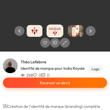
Théo Lefebvre
Identité de marque pour India Royale
Logo
288
0
0
Recevoir un devis
Création de l'identité de marque (branding) complète