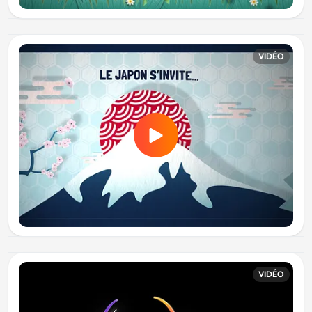
VIDÉO
VIDÉO