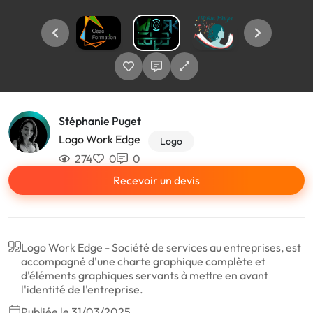
Stéphanie Puget
Logo Work Edge
Logo
274
0
0
Recevoir un devis
Logo Work Edge - Société de services au entreprises, est
accompagné d'une charte graphique complète et
d'éléments graphiques servants à mettre en avant
l'identité de l'entreprise.
Publiée le 31/03/2025