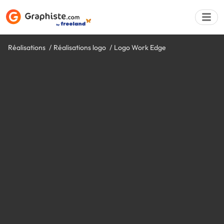
Réalisations
Réalisations logo
Logo Work Edge
Déposer une a