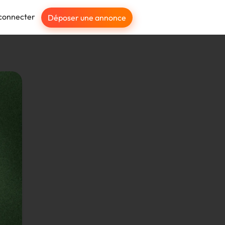
connecter
Déposer une annonce