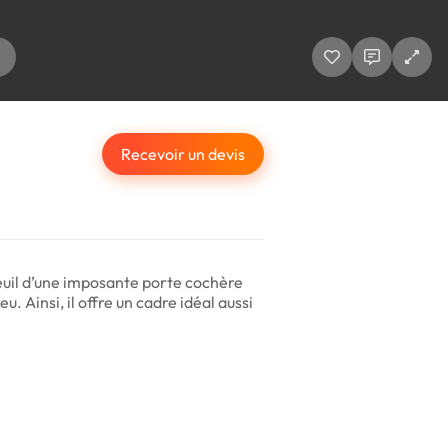
Recevoir un devis
seuil d’une imposante porte cochère
. Ainsi, il offre un cadre idéal aussi