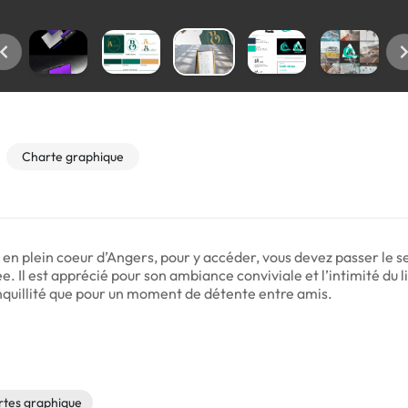
Charte graphique
 en plein coeur d’Angers, pour y accéder, vous devez passer le 
. Il est apprécié pour son ambiance conviviale et l’intimité du lieu
nquillité que pour un moment de détente entre amis.
rtes graphique