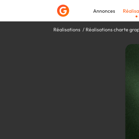
Annonces
Réalisa
Réalisations
Réalisations charte gra
Déposer une a