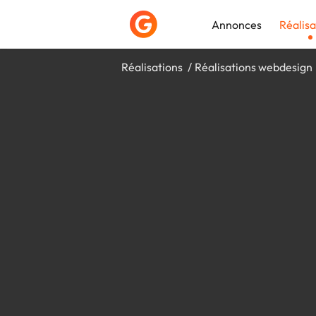
Annonces
Réalisa
Réalisations
Réalisations webdesign
Déposer une a