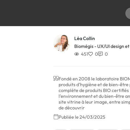
Léa Collin
Biomégis - UX/UI design e
451
0
0
Fondé en 2008 le laboratoire BIOMEG
produits d’hygiène et de bien-êtr
complète de produits BIO certifié
l’environnement et du bien-être ani
site vitrine à leur image, entre si
de découvrir
Publiée le 24/03/2025