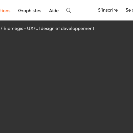
S'inscrire
Se 
tions
Graphistes
Aide
Biomégis - UX/UI design et développement
nnonce