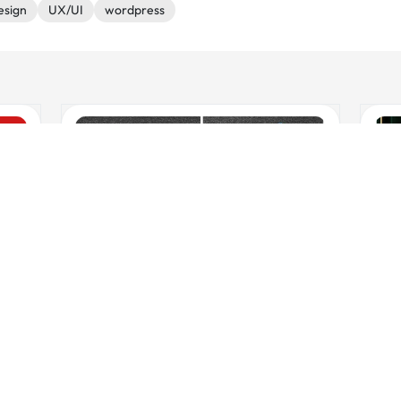
esign
UX/UI
wordpress