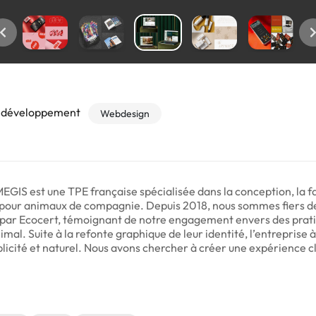
t développement
Webdesign
IS est une TPE française spécialisée dans la conception, la fab
e pour animaux de compagnie. Depuis 2018, nous sommes fiers 
s par Ecocert, témoignant de notre engagement envers des prat
mal. Suite à la refonte graphique de leur identité, l’entreprise à
mplicité et naturel. Nous avons chercher à créer une expérience c