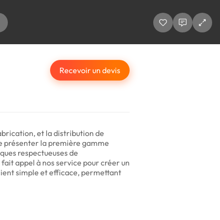
Recevoir un devis
rication, et la distribution de
de présenter la première gamme
iques respectueuses de
 fait appel à nos service pour créer un
lient simple et efficace, permettant