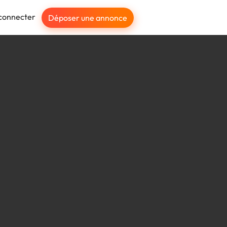
connecter
Déposer une annonce