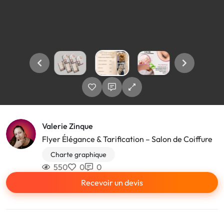
Valerie Zinque
Flyer Élégance & Tarification – Salon de Coiffure
Charte graphique
550
0
0
Recevoir un devis