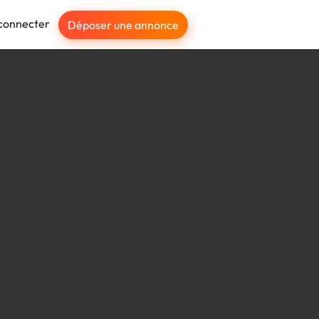
connecter
Déposer une annonce