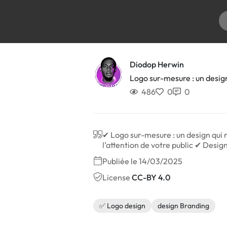
Diodop Herwin
Logo sur-mesure : un design
486
0
0
✔ Logo sur-mesure : un design qui re
l’attention de votre public ✔ Desig
Publiée le 14/03/2025
License
CC-BY 4.0
✅ Logo design
design Branding