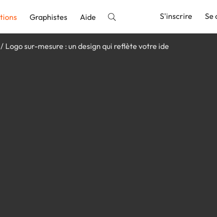
S'inscrire
Se 
tions
Graphistes
Aide
Logo sur-mesure : un design qui reflète votre ide
nnonce