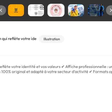
 qui reflète votre ide
Illustration
flète votre identité et vos valeurs ✔ Affiche professionnelle : un
n 100% original et adapté à votre secteur d’activité ✔ Formats op