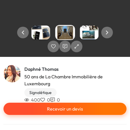
Daphné Thomas
50 ans de La Chambre Immobilière de
Luxembourg
Signalétique
400
0
0
Recevoir un devis