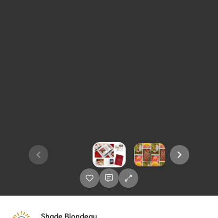
Shade Blondeau