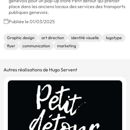
genevois pour un pop-up store Petit détour qui prenait
place dans les anciens locaux des services des transports
publiques genevois.
Publiée le 01/03/2025
Graphic design
art direction
identité visuelle
logotype
flyer
communication
marketing
Autres réalisations de Hugo Servent