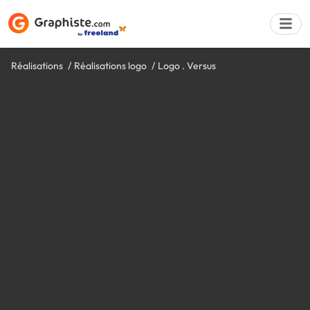
Réalisations
Réalisations logo
Logo . Versus
Déposer une a