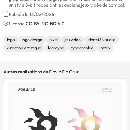
un style 8-bit rappelant les anciens jeux vidéo de combat.
Publiée le 13/02/2025
License
CC-BY-NC-ND 4.0
logo
logo design
pixel
jeu vidéo
identité visuelle
direction artistique
logotype
typographie
retro
Autres réalisations de David Da Cruz