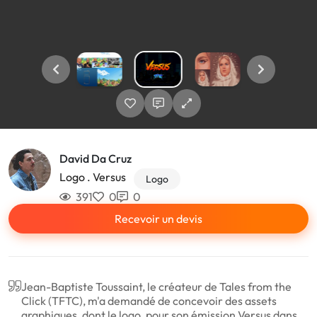
David Da Cruz
Logo . Versus
Logo
391
0
0
Recevoir un devis
Jean-Baptiste Toussaint, le créateur de Tales from the
Click (TFTC), m'a demandé de concevoir des assets
graphiques, dont le logo, pour son émission Versus dans