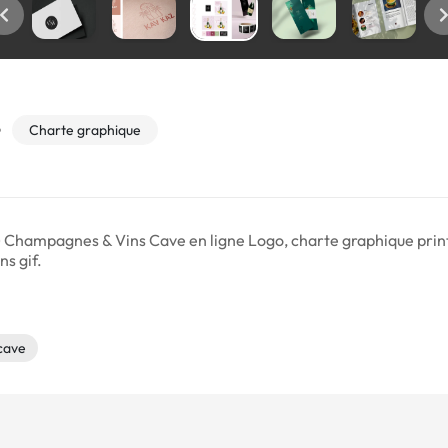
o
Charte graphique
e) Champagnes & Vins Cave en ligne Logo, charte graphique print 
s gif.
cave