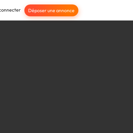
connecter
Déposer une annonce