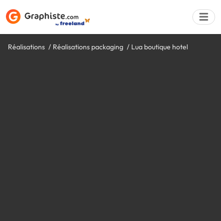
Réalisations
Réalisations packaging
Lua boutique hotel
Déposer une a