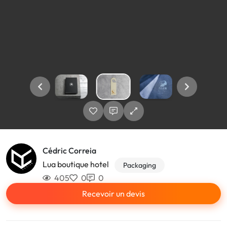
Cédric Correia
Lua boutique hotel
Packaging
405
0
0
Recevoir un devis