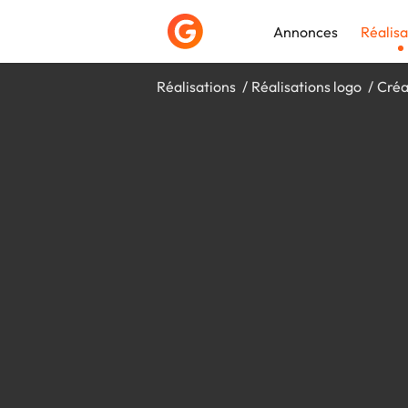
Annonces
Réalisa
Réalisations
Réalisations logo
Créa
Déposer une a