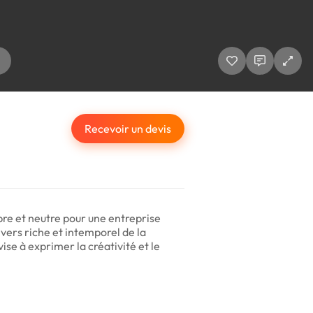
Recevoir un devis
bre et neutre pour une entreprise
ivers riche et intemporel de la
ise à exprimer la créativité et le