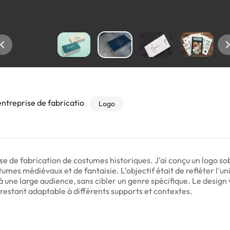
entreprise de fabricatio
Logo
se de fabrication de costumes historiques. J'ai conçu un logo so
tumes médiévaux et de fantaisie. L'objectif était de refléter l'un
 une large audience, sans cibler un genre spécifique. Le design v
n restant adaptable à différents supports et contextes.