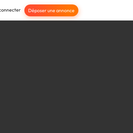
connecter
Déposer une annonce