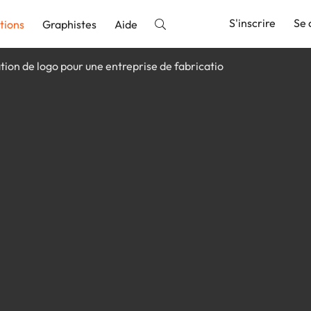
S'inscrire
Se 
tions
Graphistes
Aide
tion de logo pour une entreprise de fabricatio
nnonce