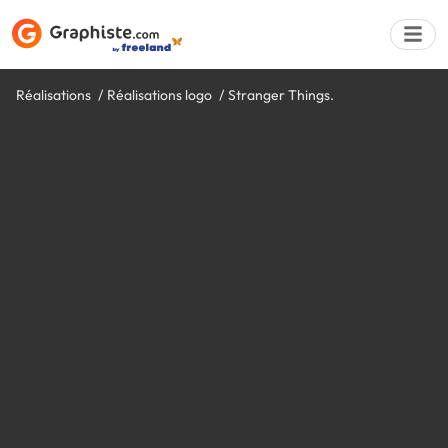
Réalisations
Réalisations logo
Stranger Things.
Déposer une a