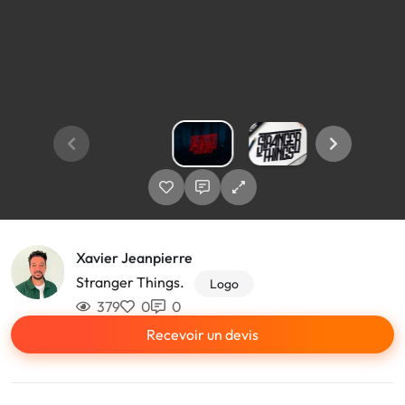
Xavier Jeanpierre
Stranger Things.
Logo
379
0
0
Recevoir un devis