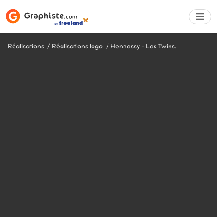
Réalisations
Réalisations logo
Hennessy - Les Twins.
Déposer une a