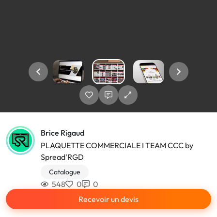
Brice Rigaud
PLAQUETTE COMMERCIALE I TEAM CCC by
Spread'RGD
Catalogue
548
0
0
Recevoir un devis