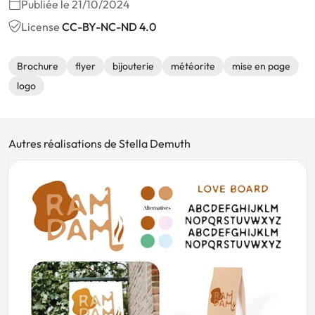
Publiée le 21/10/2024
License
CC-BY-NC-ND 4.0
Brochure
flyer
bijouterie
météorite
mise en page
logo
Autres réalisations de Stella Demuth