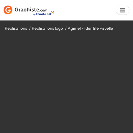
Réalisations
Réalisations logo
Agimel - Identité visuelle
Déposer une a