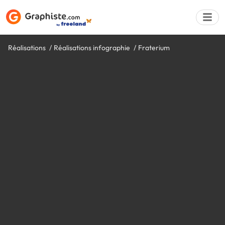
Réalisations
Réalisations infographie
Fraterium
Déposer une a