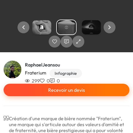
RaphaelJeansou
Fraterium
Infographie
299
0
0
Recevoir un devis
Création d'une marque de bière nommée "Fraterium",
une marque qui s'articule autour des valeurs d'amitié et
de fraternité, une bière prestigieuse qui a pour volonté