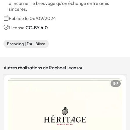
d'incarner le breuvage qu'on échange entre amis
sincères.
Publiée le 06/09/2024
License
CC-BY 4.0
Branding | DA | Bière
Autres réalisations de RaphaelJeansou
GIF