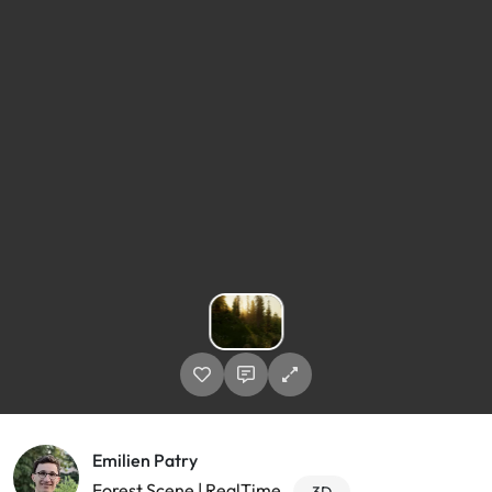
Emilien Patry
Forest Scene | RealTime