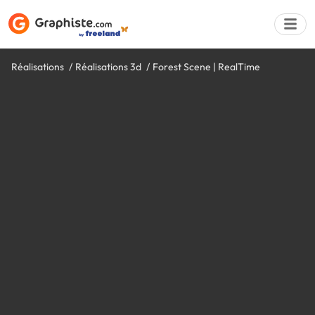
Réalisations
Réalisations 3d
Forest Scene | RealTime
Déposer une a