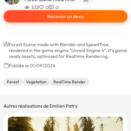
3D
372
0
0
Recevoir un devis
Forest Scene made with Blender and SpeedTree,
rendered in the game engine "Unreal Engine 4". It's game
ready assets, optimised for Realtime Rendering.
Publiée le 01/09/2024
Forest
Vegetation
RealTime Render
Autres réalisations de Emilien Patry