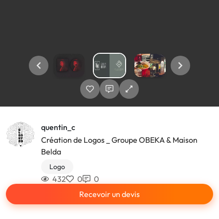
quentin_c
Création de Logos _ Groupe OBEKA & Maison
Belda
Logo
432
0
0
Recevoir un devis