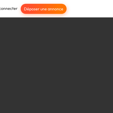
connecter
Déposer une annonce