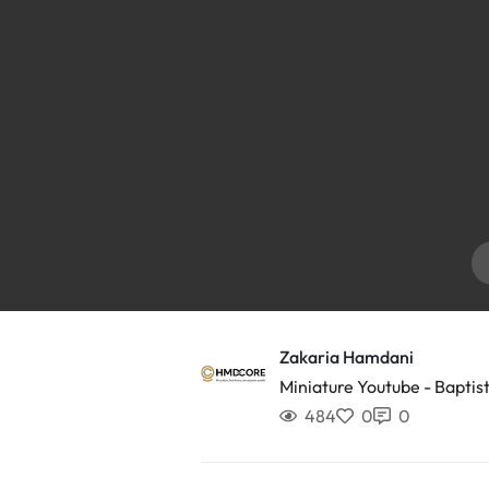
Zakaria Hamdani
Miniature Youtube - Baptis
484
0
0