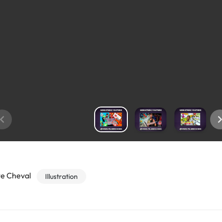
te Cheval
Illustration