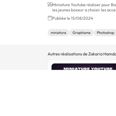
Miniature Youtube réaliser pour Bap
les jeunes boxeur a choisir les acc
Publiée le 15/08/2024
miniature
Graphisme
Photoshop
Autres réalisations de Zakaria Hamd