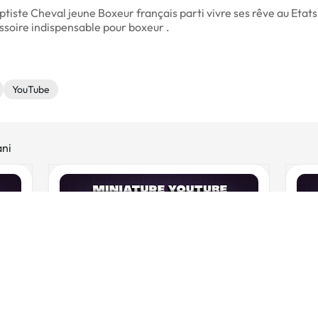
tiste Cheval jeune Boxeur français parti vivre ses rêve au Etats 
essoire indispensable pour boxeur .
YouTube
ani