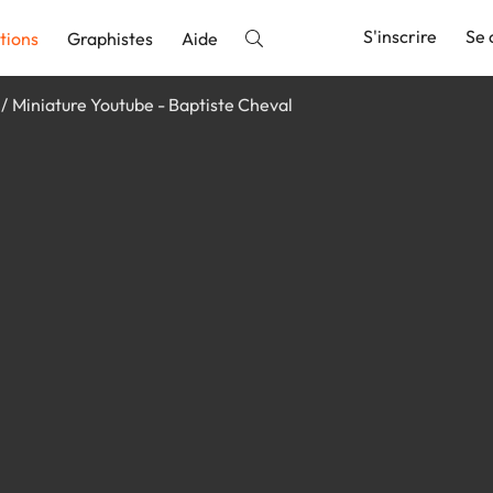
S'inscrire
Se 
tions
Graphistes
Aide
Miniature Youtube - Baptiste Cheval
nnonce