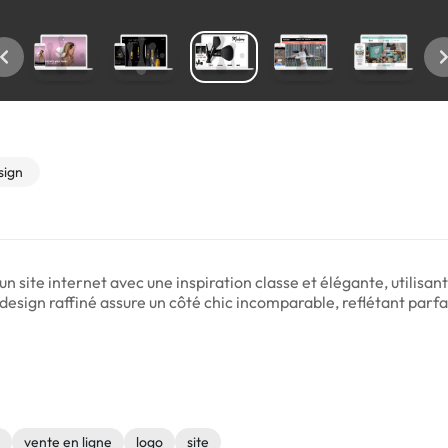
ign
n site internet avec une inspiration classe et élégante, utilisan
sign raffiné assure un côté chic incomparable, reflétant parfait
vente en ligne
logo
site