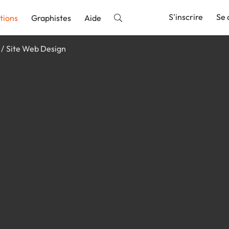
S'inscrire
Se 
tions
Graphistes
Aide
Site Web Design
nnonce