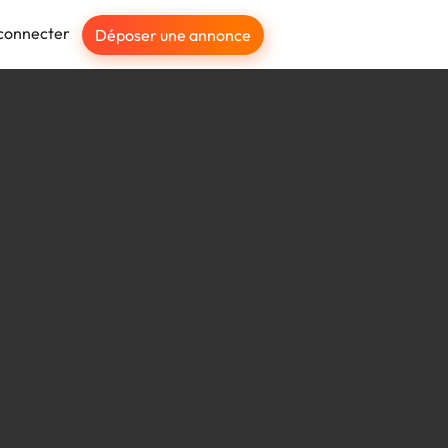
connecter
Déposer une annonce