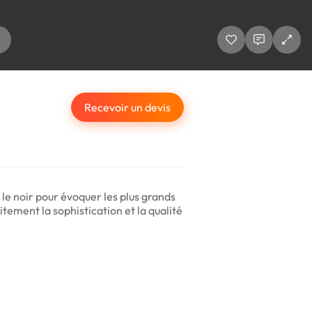
Recevoir un devis
t le noir pour évoquer les plus grands
ement la sophistication et la qualité