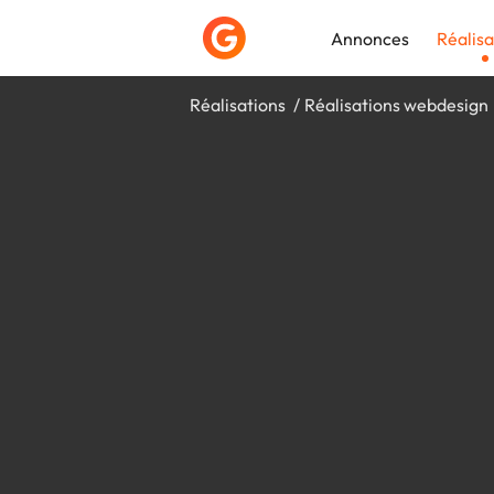
Annonces
Réalisa
Réalisations
Réalisations webdesign
Déposer une a