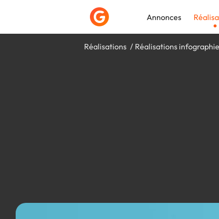
Annonces
Réalisa
Réalisations
Réalisations infographi
Déposer une a