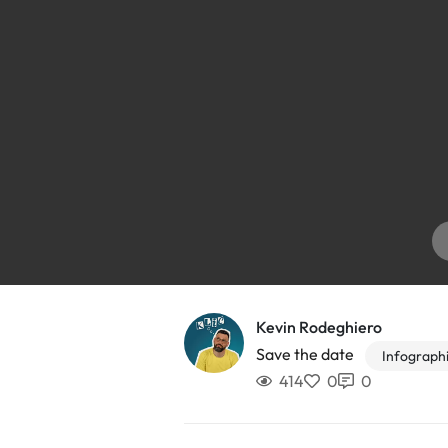
Kevin Rodeghiero
Save the date
Infograph
414
0
0