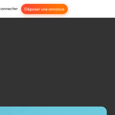
connecter
Déposer une annonce