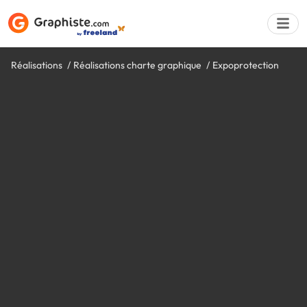
Réalisations
Réalisations charte graphique
Expoprotection
Déposer une a