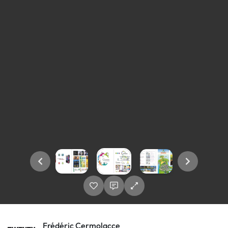
Frédéric Cermolacce