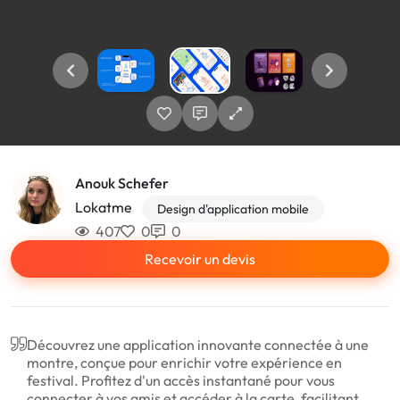
Anouk Schefer
Lokatme
Design d'application mobile
407
0
0
Recevoir un devis
Découvrez une application innovante connectée à une
montre, conçue pour enrichir votre expérience en
festival. Profitez d'un accès instantané pour vous
connecter à vos amis et accéder à la carte, facilitant