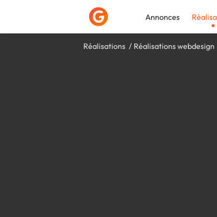
Annonces
Réalisa
Réalisations
Réalisations webdesign
Déposer une a