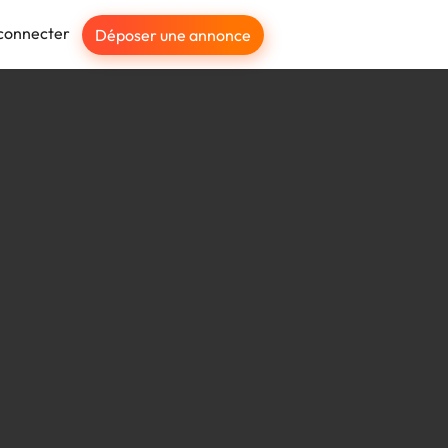
connecter
Déposer une annonce