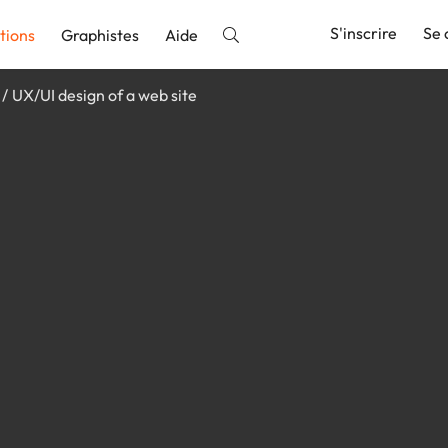
S'inscrire
Se 
tions
Graphistes
Aide
UX/UI design of a web site
nnonce