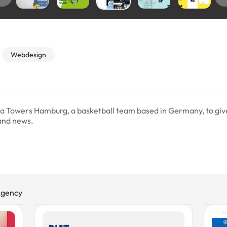
Webdesign
ia Towers Hamburg, a basketball team based in Germany, to giv
 and news.
 Agency