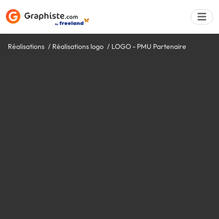
Réalisations
Réalisations logo
LOGO - PMU Partenaire
Déposer une a