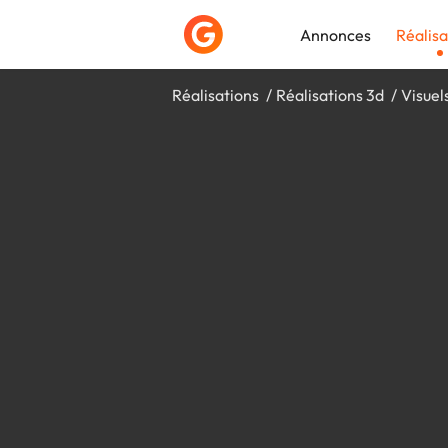
Annonces
Réalisa
Réalisations
Réalisations 3d
Visuel
Déposer une a