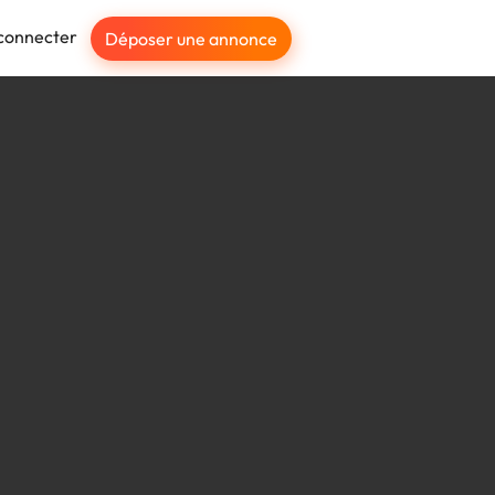
connecter
Déposer une annonce