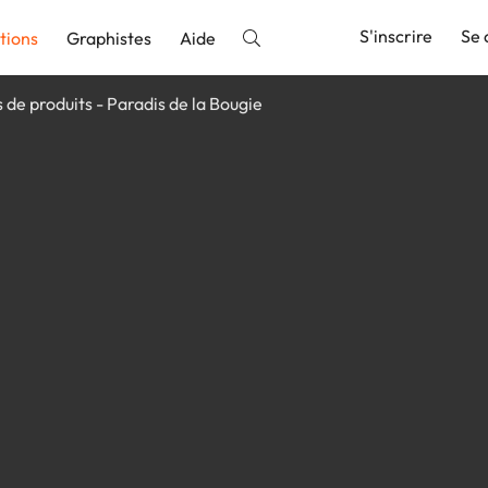
S'inscrire
Se 
tions
Graphistes
Aide
s de produits - Paradis de la Bougie
nnonce