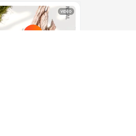
VIDÉO