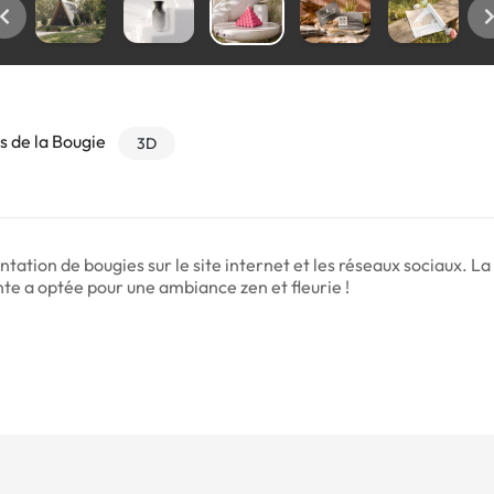
s de la Bougie
3D
ntation de bougies sur le site internet et les réseaux sociaux. La
nte a optée pour une ambiance zen et fleurie !