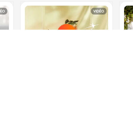
DÉO
VIDÉO
DÉO