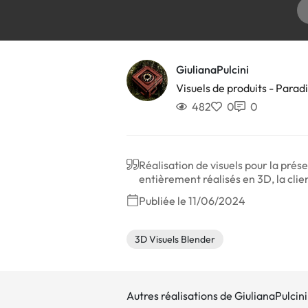
GiulianaPulcini
Visuels de produits - Paradi
482
0
0
Réalisation de visuels pour la prése
entièrement réalisés en 3D, la clie
Publiée le 11/06/2024
3D Visuels Blender
Autres réalisations de GiulianaPulcini