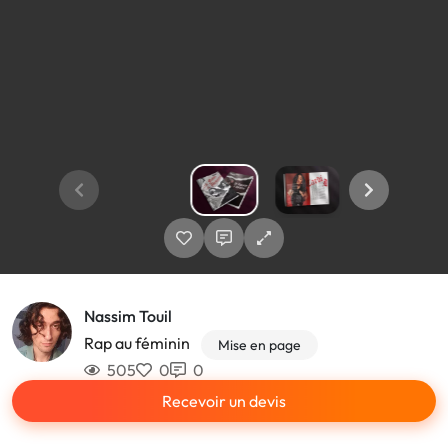
Nassim Touil
Rap au féminin
Mise en page
505
0
0
Recevoir un devis