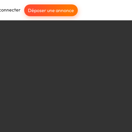
connecter
Déposer une annonce