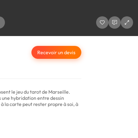
Recevoir un devis
ent le jeu du tarot de Marseille.
rs une hybridation entre dessin
à la carte peut rester propre à soi, à