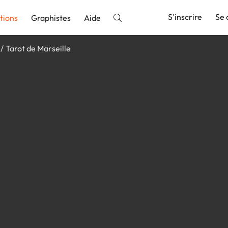
S'inscrire
Se 
tions
Graphistes
Aide
Tarot de Marseille
nnonce