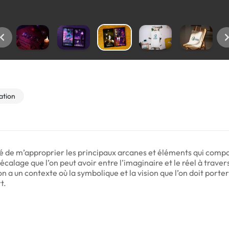
ration
té de m’approprier les principaux arcanes et éléments qui compos
décalage que l’on peut avoir entre l’imaginaire et le réel à trave
 a un contexte où la symbolique et la vision que l’on doit porter 
t.