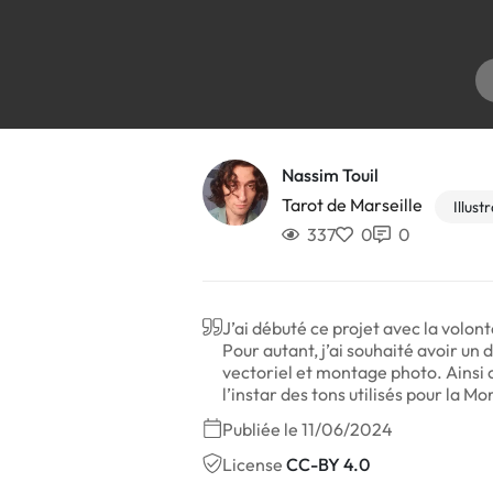
Nassim Touil
Tarot de Marseille
Illust
337
0
0
J’ai débuté ce projet avec la volon
Pour autant, j’ai souhaité avoir un 
vectoriel et montage photo. Ainsi on
l’instar des tons utilisés pour la Mor
Publiée le 11/06/2024
License
CC-BY 4.0