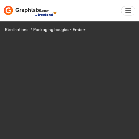
Réalisations
Packaging bougies • Ember
Déposer une a