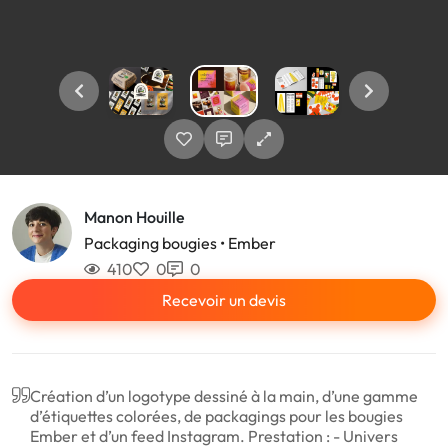
Manon Houille
Packaging bougies • Ember
410
0
0
Recevoir un devis
Création d’un logotype dessiné à la main, d’une gamme
d’étiquettes colorées, de packagings pour les bougies
Ember et d’un feed Instagram. Prestation : - Univers