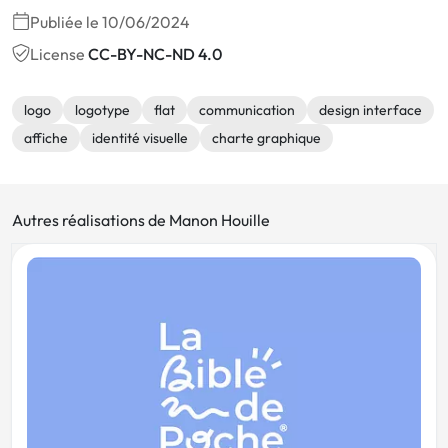
Publiée le 10/06/2024
License
CC-BY-NC-ND 4.0
logo
logotype
flat
communication
design interface
affiche
identité visuelle
charte graphique
Autres réalisations de Manon Houille