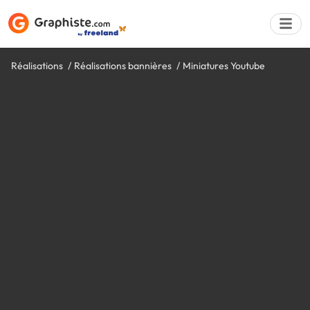
Réalisations
Réalisations bannières
Miniatures Youtube
Déposer une a