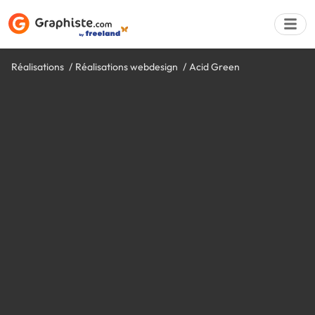
Réalisations
Réalisations webdesign
Acid Green
Déposer une a