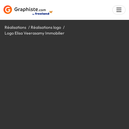
Réalisations
Réalisations logo
Logo Elisa Veerasamy Immobilier
Déposer une a