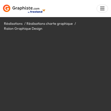
Réalisations
Réalisations charte graphique
Raiion Graphique Design
Déposer une a