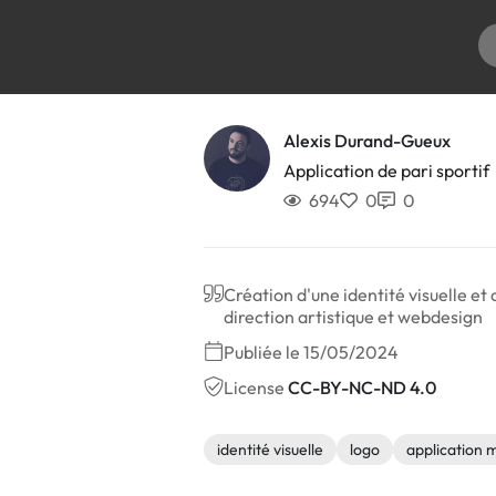
Alexis Durand-Gueux
Application de pari sportif
694
0
0
Création d'une identité visuelle et
direction artistique et webdesign
Publiée le 15/05/2024
License
CC-BY-NC-ND 4.0
identité visuelle
logo
application 