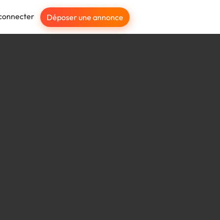
connecter
Déposer une annonce