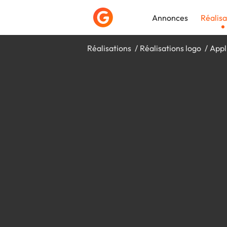
Annonces
Réalisa
Réalisations
Réalisations logo
Appl
Déposer une a