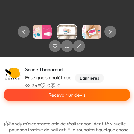
Soline Thabaraud
Enseigne signalétique
Bannières
349
0
0
Recevoir un devis
Sandy m'a contacté afin de réaliser son identité visuelle
pour son institut de nail art. Elle souhaitait quelque chose