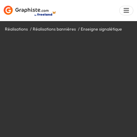
Réalisations
Réalisations bannières
Enseigne signalétique
Déposer une a