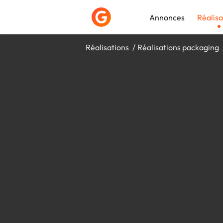
Annonces
Réalisa
Réalisations
Réalisations packaging
Déposer une a