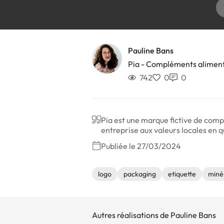
Pauline Bans
Pia - Compléments aliment
742
0
0
Pia est une marque fictive de comp
entreprise aux valeurs locales en 
Publiée le 27/03/2024
logo
packaging
etiquette
miné
Autres réalisations de Pauline Bans