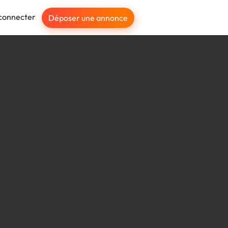
connecter
Déposer une annonce