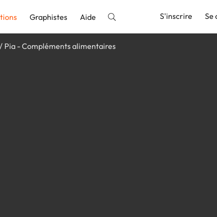
S'inscrire
Se 
tions
Graphistes
Aide
Pia - Compléments alimentaires
nnonce