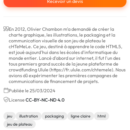
Recevoir un devis
En 2012, Olivier Chambon m'a demandé de créer la
charte graphique, les illustrations, le packaging et la
communication visuelle de son jeu de plateau le
cHTeMeLe. Ce jeu, destiné à apprendre le code HTML5,
est joué aujourd'hui dans les écoles d'informatique du
monde entier. Lancé d'abord sur internet, il fut l'un des
tous premiers grand succès de la jeune plateforme de
crowdfunding Ulule (https://fr.ulule.com/chtemele). Nous
avions dû expérimenter les premières campagnes de
communications de financement de projets.
Publiée le 25/03/2024
License
CC-BY-NC-ND 4.0
jeu
illustration
packaging
ligne claire
html
jeu de plateau