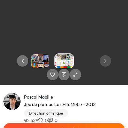
Pascal Mabille
Jeu de plateau Le cHTeMeLe - 2012
Direction artistique
529
0
0