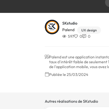
SKstudio
Palend
UX design
597
0
0
Palend est une application instant
taux d'intérêt faible de seulement 
de l'application mobile, vous avez l
Publiée le 25/03/2024
Autres réalisations de SKstudio