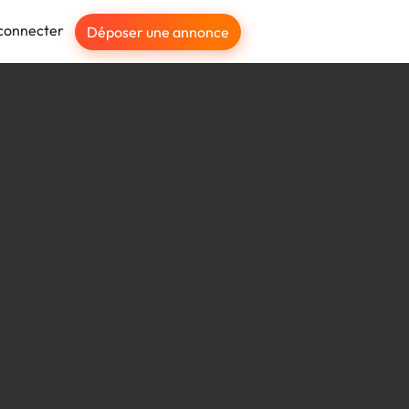
connecter
Déposer une annonce