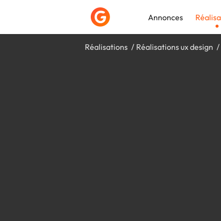
Annonces
Réalisa
Réalisations
Réalisations ux design
Déposer une a