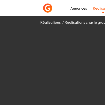
Annonces
Réalisa
Réalisations
Réalisations charte gra
Déposer une a