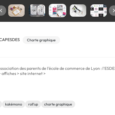
e CAPESDES
Charte graphique
l'association des parents de l'école de commerce de Lyon : l'ESDE
 affiches > site internet >
kakémono
roll'up
charte graphique