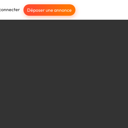
connecter
Déposer une annonce