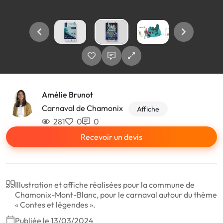
Amélie Brunot
Carnaval de Chamonix
Affiche
281
0
0
Recevoir un devis
Illustration et affiche réalisées pour la commune de
Chamonix-Mont-Blanc, pour le carnaval autour du thème
« Contes et légendes ».
Publiée le 13/03/2024