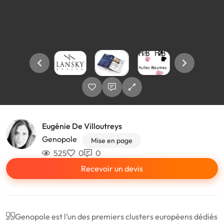
Eugénie De Villoutreys
Genopole
Mise en page
525
0
0
Recevoir un devis
Genopole est l’un des premiers clusters européens dédiés