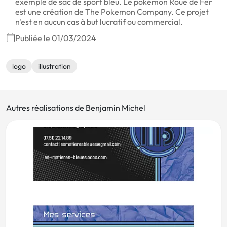
exemple de sac de sport bleu. Le pokémon Roue de Fer
est une création de The Pokemon Company. Ce projet
n'est en aucun cas à but lucratif ou commercial.
Publiée le 01/03/2024
logo
illustration
Autres réalisations de Benjamin Michel