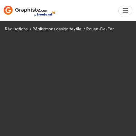
Réalisations
Réalisations design textile
Rouen-De-Fer
Déposer une a