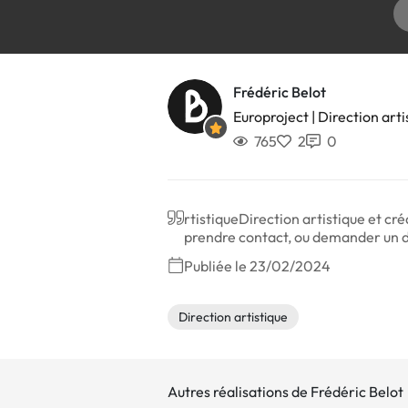
Frédéric Belot
Europroject | Direction arti
765
2
0
rtistiqueDirection artistique et cré
prendre contact, ou demander un de
Publiée le 23/02/2024
Direction artistique
Autres réalisations de Frédéric Belot