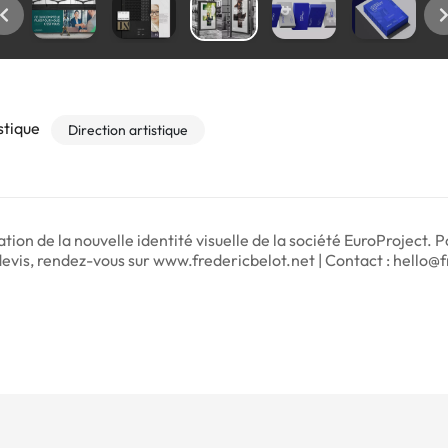
stique
Direction artistique
ation de la nouvelle identité visuelle de la société EuroProject. 
vis, rendez-vous sur www.fredericbelot.net | Contact : hello@f