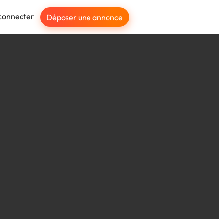
connecter
Déposer une annonce