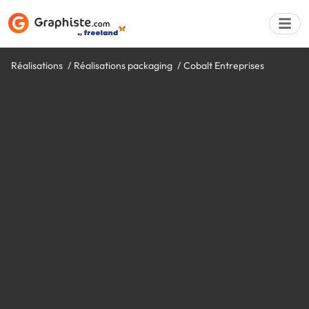
Réalisations
Réalisations packaging
Cobalt Entreprises
Déposer une a