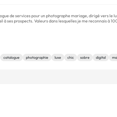
ogue de services pour un photographe mariage, dirigé vers le lu
il à ses prospects. Valeurs dans lesquelles je me reconnais à 1
catalogue
photographie
luxe
chic
sobre
digital
ma