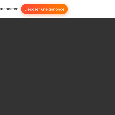
connecter
Déposer une annonce