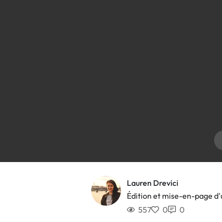
Lauren Drevici
Édition et mise-en-page d'
557
0
0