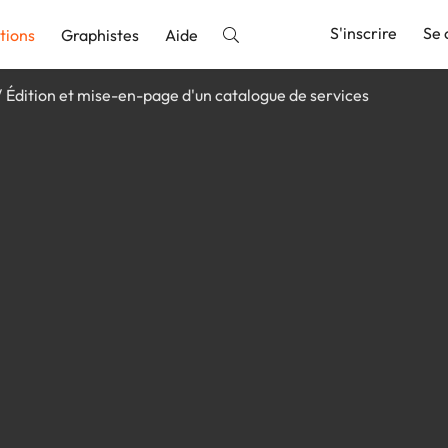
S'inscrire
Se 
tions
Graphistes
Aide
Édition et mise-en-page d'un catalogue de services
nnonce