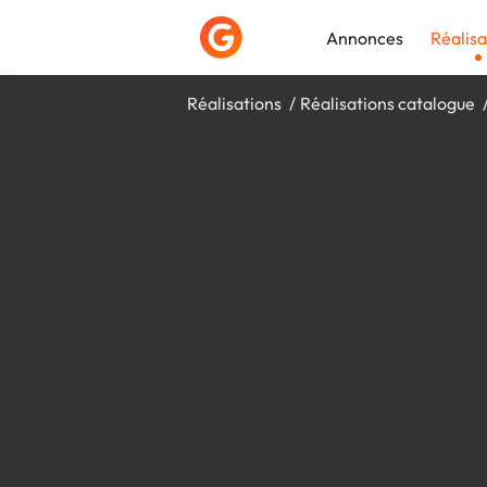
Annonces
Réalisa
Réalisations
Réalisations catalogue
Déposer une a