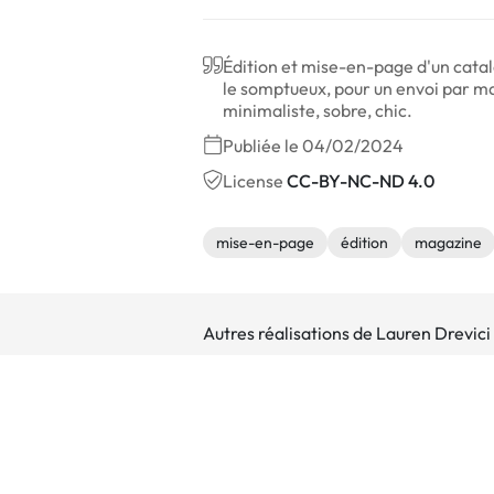
Édition et mise-en-page d'un catal
le somptueux, pour un envoi par ma
minimaliste, sobre, chic.
Publiée le 04/02/2024
License
CC-BY-NC-ND 4.0
mise-en-page
édition
magazine
Autres réalisations de Lauren Drevici