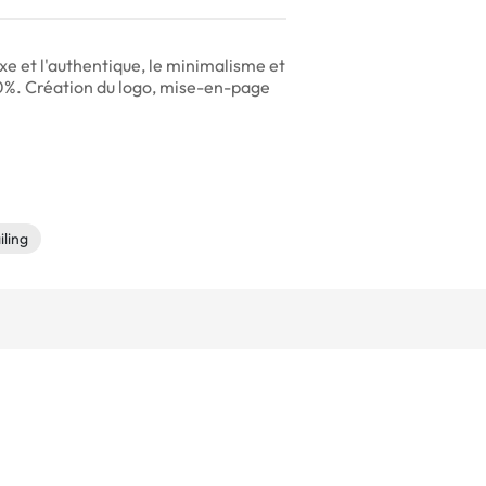
xe et l'authentique, le minimalisme et
00%. Création du logo, mise-en-page
iling